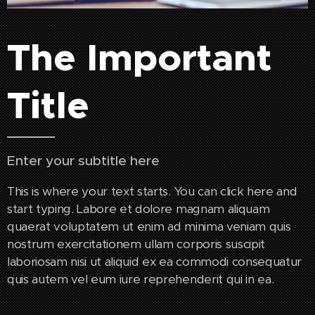
The Important
Title
Enter your subtitle here
This is where your text starts. You can click here and
start typing. Labore et dolore magnam aliquam
quaerat voluptatem ut enim ad minima veniam quis
nostrum exercitationem ullam corporis suscipit
laboriosam nisi ut aliquid ex ea commodi consequatur
quis autem vel eum iure reprehenderit qui in ea.