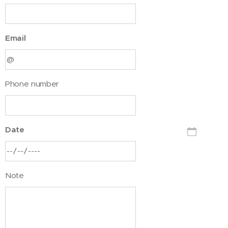
Email
Phone number
Date
Note