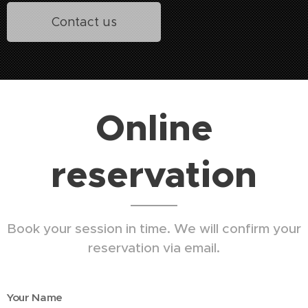
Contact us
Online
reservation
Book your session in time. We will confirm your
reservation via email.
Your Name