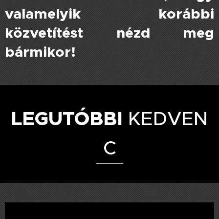
valamelyik korábbi
közvetítést nézd meg
bármikor!
LEGUTÓBBI
KEDVEN
C