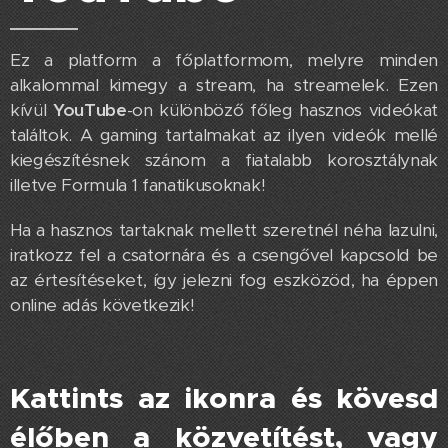
Ez a platform a főplatformom, melyre minden
alkalommal kimegy a stream, ha streamelek. Ezen
kívül
YouTube
-on különböző főleg hasznos videókat
találtok. A gaming tartalmakat az ilyen videók mellé
kiegészítésnek szánom a fiatalabb korosztálynak
illetve Formula 1 fanatikusoknak!
Ha a hasznos tartaknak mellett szeretnél néha lazulni,
iratkozz fel a csatornára és a csengővel kapcsold be
az értesítéseket, így jelezni fog eszközöd, ha éppen
online adás következik!
Kattints az ikonra és kövesd
élőben a közvetítést, vagy