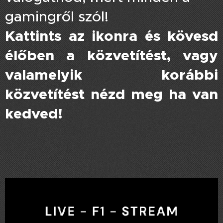
gamingről szól!
Kattints az ikonra és kövesd
élőben a közvetítést, vagy
valamelyik korábbi
közvetítést nézd meg ha van
kedved!