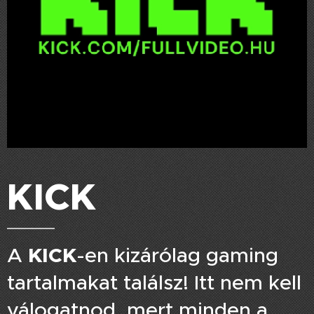
KICK
KICK
A
-en kizárólag gaming
tartalmakat találsz! Itt nem kell
válogatnod, mert minden a