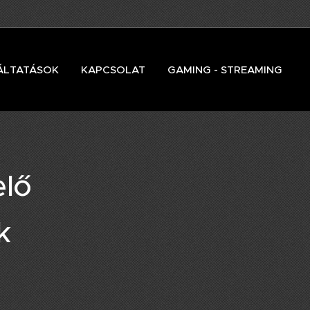
ÁLTATÁSOK
KAPCSOLAT
GAMING - STREAMING
elő
k