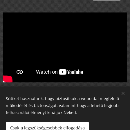
Sütiket használunk, hogy biztosítsuk a weboldal megfelelő
működését és biztonságát, valamint hogy a lehető legjobb
Share
felhasználói élményt kínáljuk Neked.
Csak a legszükségesebbek elfogadása