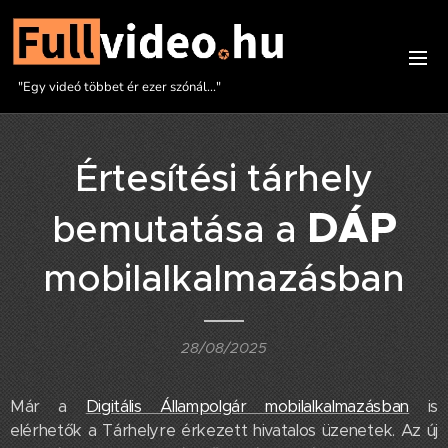
"Egy videó többet ér ezer szónál..."
Értesítési tárhely
DÁP
bemutatása a
mobilalkalmazásban
28/08/2025
Már a
Digitális Állampolgár mobilalkalmazásban
is
elérhetők a Tárhelyre érkezett hivatalos üzenetek. Az új