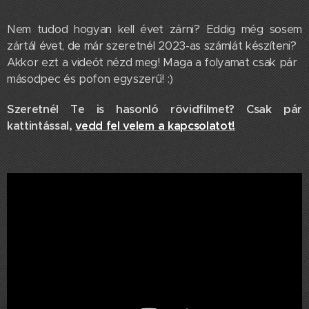
Nem tudod hogyan kell évet zárni? Eddig még sosem
zártál évet, de már szeretnél 2023-as számlát készíteni?
Akkor ezt a videót nézd meg! Maga a folyamat csak pár
másodpec és pofon egyszerű! :)
Szeretnél Te is hasonló rövidfilmet? Csak pár
kattintással,
vedd fel velem a kapcsolatot!