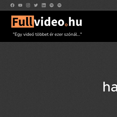
"Egy videó többet ér ezer szónál..."
ha