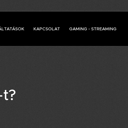
ÁLTATÁSOK
KAPCSOLAT
GAMING - STREAMING
-t?