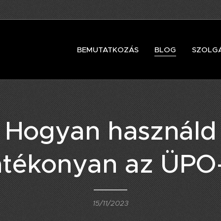
BEMUTATKOZÁS
BLOG
SZOLG
Hogyan használd
tékonyan az ÜPO
15/11/2023