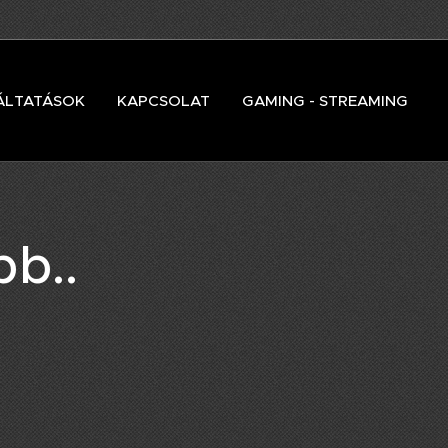
ÁLTATÁSOK
KAPCSOLAT
GAMING - STREAMING
b..