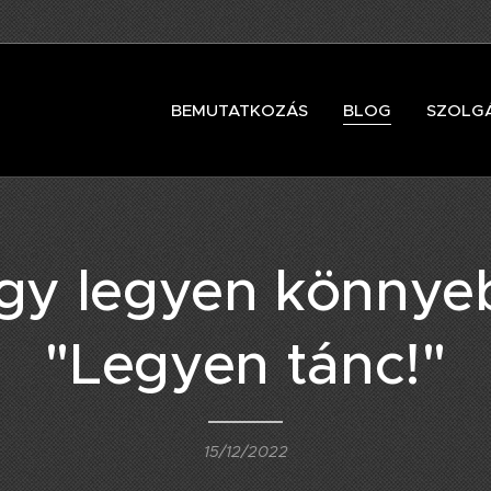
BEMUTATKOZÁS
BLOG
SZOLG
gy legyen könnyeb
"Legyen tánc!"
15/12/2022