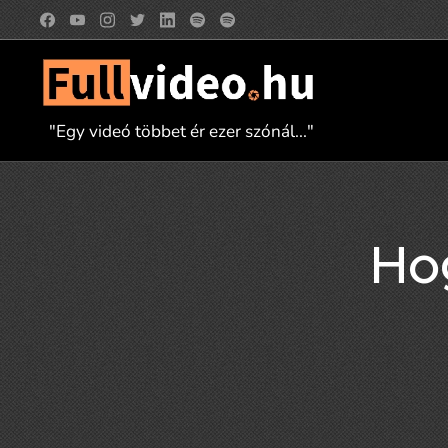
"Egy videó többet ér ezer szónál..."
Ho