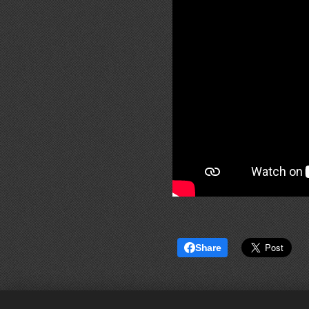
Share