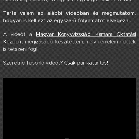
Tarts velem az alábbi videóban és megmutatom,
hogyan is kell ezt az egyszerű folyamatot elvégezni!
A videót a
Magyar Könyvvizsgálói Kamara Oktatási
Központ
megízásából készítettem, mely remélem nektek
is tetszeni fog!
Szeretnél hasonló videót?
Csak pár kattintás!