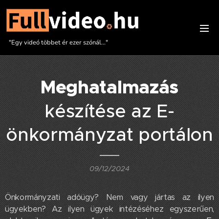
"Egy videó többet ér ezer szónál..."
Meghatalmazás
készítése az E-
önkormányzat portálon
09/12/2024
Önkormányzati adóügy? Nem vagy jártas az ilyen
ügyekben? Az ilyen ügyek intézéséhez egyszerűen,