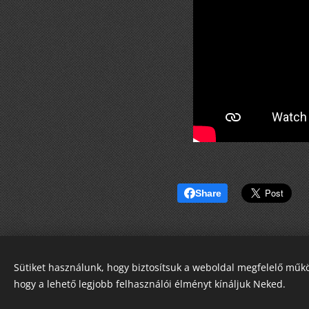
Share
Sütiket használunk, hogy biztosítsuk a weboldal megfelelő műkö
hogy a lehető legjobb felhasználói élményt kínáljuk Neked.