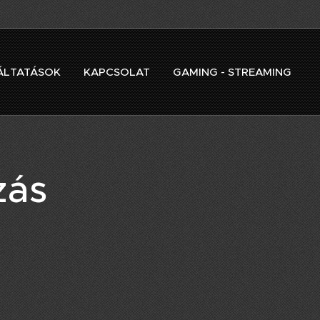
ÁLTATÁSOK
KAPCSOLAT
GAMING - STREAMING
zás