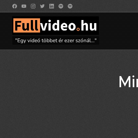
"Egy videó többet ér ezer szónál..."
Mi