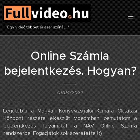
"Egy videó többet ér ezer szónál..."
Online Számla
bejelentkezés. Hogyan?
01/04/2022
Legutóbbi a Magyar Könyvvizsgálói Kamara Oktatási
Központ részére elkészült videómban bemutatom a
bejelentkezés folyamatát a NAV Online Számla
rendszerbe. Fogadjátok sok szeretettel! :)