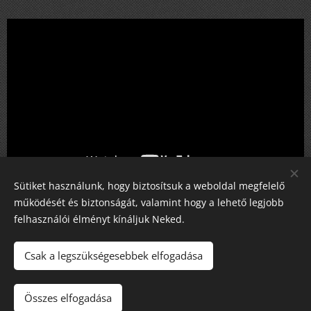
Sütiket használunk, hogy biztosítsuk a weboldal megfelelő
működését és biztonságát, valamint hogy a lehető legjobb
Share
felhasználói élményt kínáljuk Neked.
Csak a legszükségesebbek elfogadása
Minden jog fenntartva! 2025
Adatvédelem
#FULLVIDEO
Összes elfogadása
Cookies