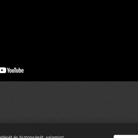
dését és biztonságát, valamint