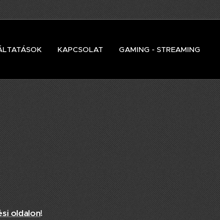
ÁLTATÁSOK
KAPCSOLAT
GAMING - STREAMING
si oldalon
!