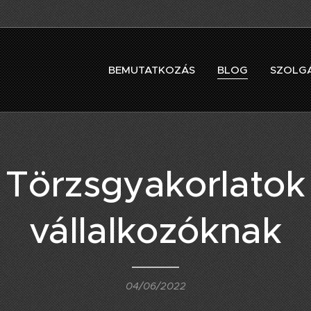
BEMUTATKOZÁS
BLOG
SZOLG
Törzsgyakorlatok
vállalkozóknak
04/06/2022