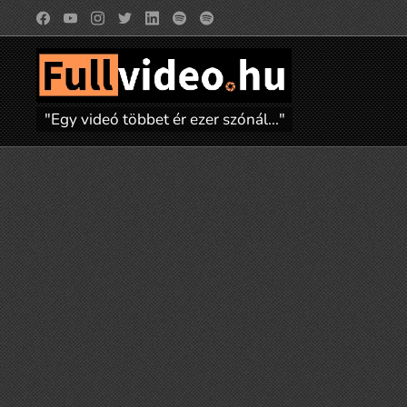
"Egy videó többet ér ezer szónál..."