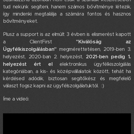
tud nekünk segíteni, hanem számos bővítménye létezik,
így mindenki megtalálja a számára fontos és hasznos
bővítményeket.
Plusz a support is az elmúlt 3 évben is elismerést kapott
"Kiválóság az
a ClientFirst
Ügyfélkiszolgálásban"
megmérettetésen, 2019-ben 3.
2021-ben pedig 1.
helyezést, 2020-ban 2. helyezést,
helyezést ért el
elektronikus ügyfélkiszolgálás
kategóriában, a kis- és középvállalatok között, tehát ha
kérdésed adódik, biztosan segítőkész és megfelelő
választ fogsz kapni az ügyfélszolgálatuktól. :)
Íme a videó: